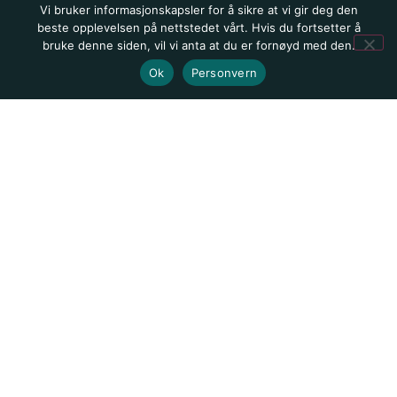
Vi bruker informasjonskapsler for å sikre at vi gir deg den
beste opplevelsen på nettstedet vårt. Hvis du fortsetter å
bruke denne siden, vil vi anta at du er fornøyd med den.
Ok
Personvern