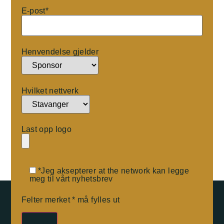
E-post*
Henvendelse gjelder
Hvilket nettverk
Last opp logo
*Jeg aksepterer at the network kan legge
meg til vårt nyhetsbrev
Felter merket * må fylles ut