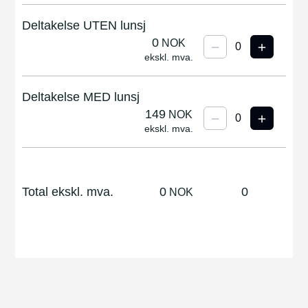
Deltakelse UTEN lunsj
0
NOK
ekskl. mva.
Deltakelse MED lunsj
149
NOK
ekskl. mva.
Total ekskl. mva.
0
0
NOK