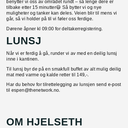
benytter vi oss av området rundt – så lenge dere er
tilbake etter 15 minutter😃 Så bytter vi og nye
muligheter og tanker kan deles. Veien blir til mens vi
går, så vi holder på til vi føler oss ferdige.
Dørene åpner kl 09:00 for deltakerregistering.
LUNSJ
Når vi er ferdig å gå, runder vi av med en deilig lunsj
inne i kantinen.
Til lunsj byr de på en smakfull buffet av alt mulig deilig
mat med varme og kalde retter til 149,-.
Har du behov for tilrettelegging av lunsjen send e-post
til espen@thenetwork.no.
OM HJELSETH