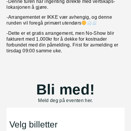
-Denne turen har ingenting direkte med vertskaps-
lokasjonen å gjøre.
-Arrangementet er IKKE vær avhengig, og denne
runden vil foregå primært utendørs
-Dette er et gratis arrangement, men No-Show blir
fakturert med 1.000kr for å dekke for kostnader
forbundet med din påmelding. Frist for avmelding er
tirsdag 09:00 samme uke.
Bli med!
Meld deg på eventen her.
Velg billetter