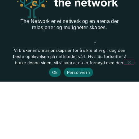
The Network
er et nettverk og en arena der
relasjoner og muligheter skapes.
Våre lokasjoner
Vi bruker informasjonskapsler for å sikre at vi gir deg den
Stavanger
beste opplevelsen på nettstedet vårt. Hvis du fortsetter å
bruke denne siden, vil vi anta at du er fornøyd med den.
Sørlandet
Ok
Personvern
Hurtigmeny
Forside
Hva er the network
Kontakt oss
Cookies og personvern